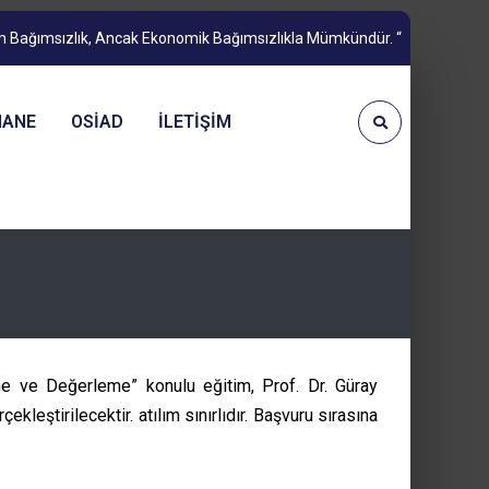
m Bağımsızlık, Ancak Ekonomik Bağımsızlıkla Mümkündür. “
HANE
OSIAD
İLETIŞIM
e ve Değerleme” konulu eğitim, Prof. Dr. Güray
ştirilecektir. atılım sınırlıdır. Başvuru sırasına