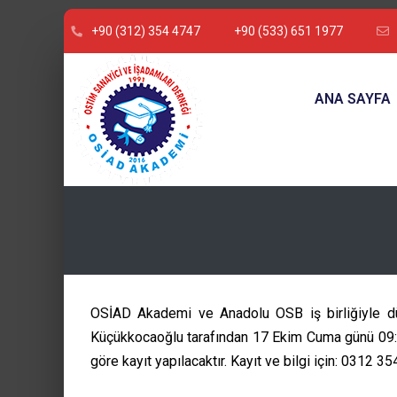
+90 (312) 354 4747
+90 (533) 651 1977
ANA SAYFA
OSİAD Akademi ve Anadolu OSB iş birliğiyle dü
Küçükkocaoğlu tarafından 17 Ekim Cuma günü 09:30-
göre kayıt yapılacaktır. Kayıt ve bilgi için: 031