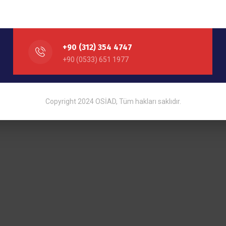
+90 (312) 354 4747
+90 (0533) 651 1977
Copyright 2024 OSİAD, Tüm hakları saklıdır.