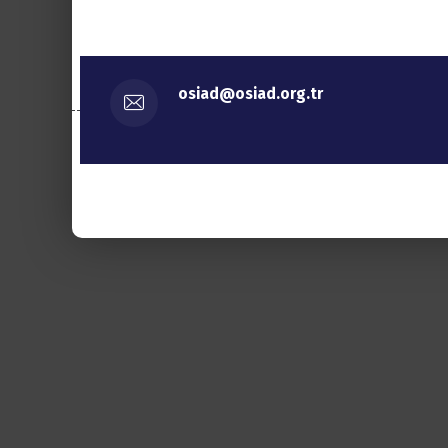
osiad@osiad.org.tr